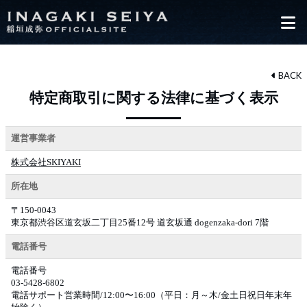
BACK
特定商取引に関する法律に基づく表示
運営事業者
株式会社SKIYAKI
所在地
〒150-0043
東京都渋谷区道玄坂二丁目25番12号 道玄坂通 dogenzaka-dori 7階
電話番号
電話番号
03-5428-6802
電話サポート営業時間/12:00〜16:00（平日：月～木/金土日祝日年末年