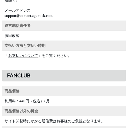
始除く）
メールアドレス
support@contact.agent-sk.com
運営統括責任者
廣田政智
支払い方法と支払い時期
「
お支払いについて
」をご覧ください。
FANCLUB
商品価格
利用料：440円（税込）/ 月
商品価格以外の料金
サイト閲覧時にかかる通信費はお客様のご負担となります。