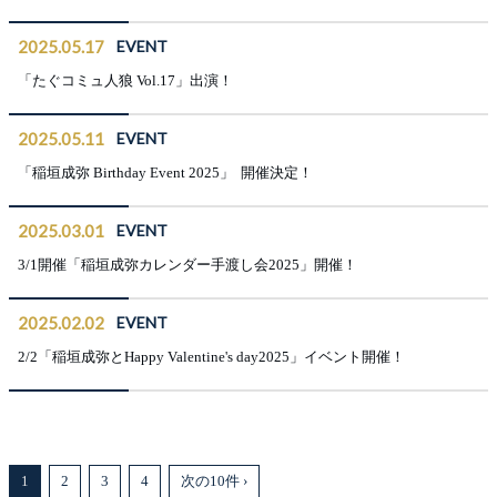
2025.05.17
EVENT
「たぐコミュ人狼 Vol.17」出演！
2025.05.11
EVENT
「稲垣成弥 Birthday Event 2025」 開催決定！
2025.03.01
EVENT
3/1開催「稲垣成弥カレンダー手渡し会2025」開催！
2025.02.02
EVENT
2/2「稲垣成弥とHappy Valentine's day2025」イベント開催！
1
2
3
4
次の10件 ›