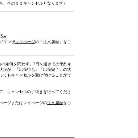
合、そのままキャンセルとなります）
済み
グイン後
マイページ
の「注文履歴」をご
由の如何を問わず、7日を過ぎての予約キ
状況が、「出荷待ち」「出荷完了」の状
あってもキャンセルを受け付けることがで
て、キャンセルの手続きを行ってくださ
ページまたはマイページの
注文履歴
をご