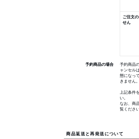
ご注文の
せん
予約商品の場合
予約商品
ャンセル
態になっ
きません
上記条件
い。
なお、商
覧くださ
商品返送と再発送について