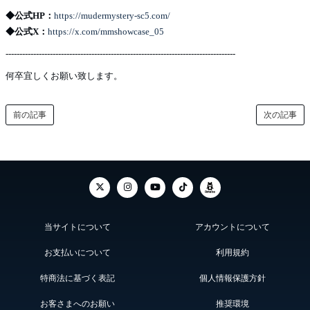
◆公式HP：
https://mudermystery-sc5.com/
◆公式X：
https://x.com/mmshowcase_05
-----------------------------------------------------------------------------------
何卒宜しくお願い致します。
前の記事
次の記事
当サイトについて
アカウントについて
お支払いについて
利用規約
特商法に基づく表記
個人情報保護方針
お客さまへのお願い
推奨環境