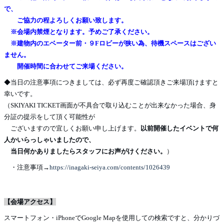
で、
ご協力の程よろしくお願い致します。
※会場内禁煙となります。予めご了承ください。
※建物内のエベーター前・９Fロビーが狭い為、待機スペースはござい
ません。
開催時間に合わせてご来場ください。
◆当日の注意事項につきましては、必ず再度ご確認頂きご来場頂けますと
幸いです。
（SKIYAKI TICKET画面が不具合で取り込むことが出来なかった場合、身
分証の提示をして頂く可能性が
ございますので宜しくお願い申し上げます。
以前開催したイベントで何
人かいらっしゃいましたので、
当日何かありましたらスタッフにお声がけください。
）
・注意事項→
https://inagaki-seiya.com/contents/1026439
【会場アクセス】
スマートフォン・iPhoneでGoogle Mapを使用しての検索ですと、分かりづ