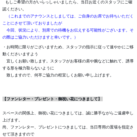
もしご希望の方がいらっしゃいましたら、当日お近くのスタッフにご確
認ください。
（これまでのアナウンスとしましては、ご自身のお席でお待ちいただく
ことにさせて頂いておりましたが
今回、状況により、別席での待機をお伝えする可能性がございます。そ
の際はご協力いただけますと幸いです。）
・お時間に限りがございますため、スタッフの指示に従って速やかにご移
動くださいますよう
宜しくお願い致します。スタッフがお客様の肩や腕などに触れて、誘導
する形を極力取らないように
致しますので、何卒ご協力の程宜しくお願い申し上げます。
【ファンレター・プレゼント・御祝い花につきまして】
スペースの関係上、御祝い花につきましては、誠に勝手ながらご遠慮申し
上げます。
尚、ファンレター、プレゼントにつきましては、当日専用の置場を指定さ
せて頂きますので