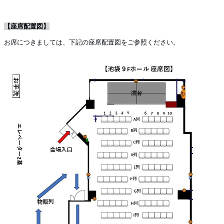
【座席配置図】
お席につきましては、下記の座席配置図をご参照ください。