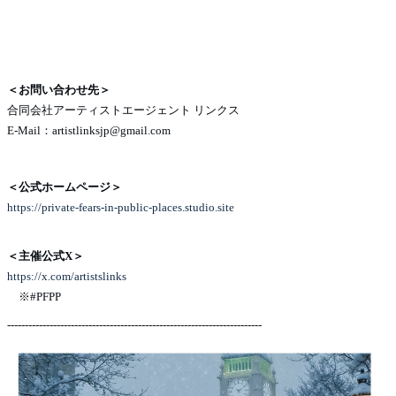
＜お問い合わせ先＞
合同会社アーティストエージェント リンクス
E-Mail：artistlinksjp@gmail.com
＜公式ホームページ＞
https://private-fears-in-public-places.studio.site
＜主催公式X＞
https://x.com/artistslinks
※#PFPP
------------------------------------------------------------------------