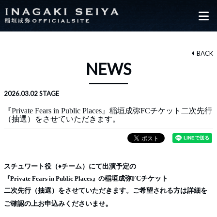
BACK
NEWS
2026.03.02
STAGE
『Private Fears in Public Places』稲垣成弥FCチケット二次先行
（抽選）をさせていただきます。
スチュワート役（♦チーム）にて出演予定の
『Private Fears in Public Places』の
稲垣成弥FCチケット
二次先行（抽選）をさせていただきます。ご希望される方は詳細を
。
ご確認の上お申込みくださいま
せ