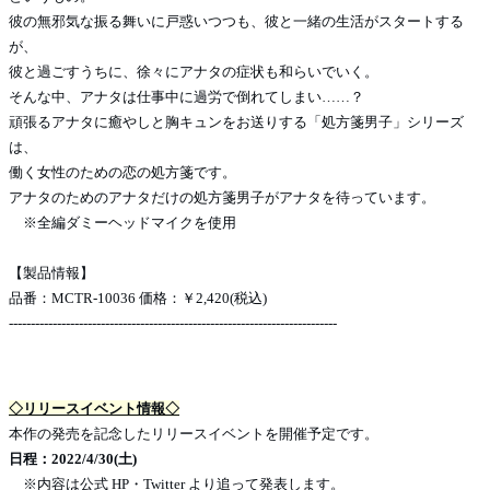
彼の無邪気な振る舞いに戸惑いつつも、彼と一緒の生活がスタートする
が、
彼と過ごすうちに、徐々にアナタの症状も和らいでいく。
そんな中、アナタは仕事中に過労で倒れてしまい……？
頑張るアナタに癒やしと胸キュンをお送りする「処方箋男子」シリーズ
は、
働く女性のための恋の処方箋です。
アナタのためのアナタだけの処方箋男子がアナタを待っています。
※全編ダミーヘッドマイクを使用
【製品情報】
品番：MCTR-10036 価格：￥2,420(税込)
---------------------------------------------------------------------------
◇リリースイベント情報◇
本作の発売を記念したリリースイベントを開催予定です。
日程：2022/4/30(土)
※内容は公式 HP・Twitter より追って発表します。