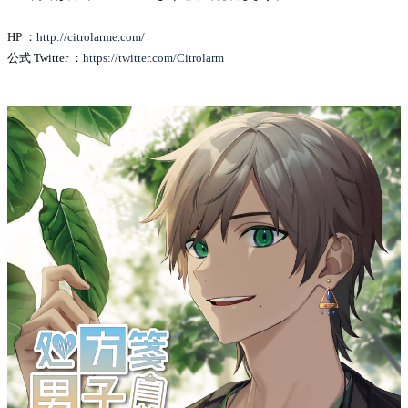
HP ：
http://citrolarme.com/
公式 Twitter ：
https://twitter.com/Citrolarm