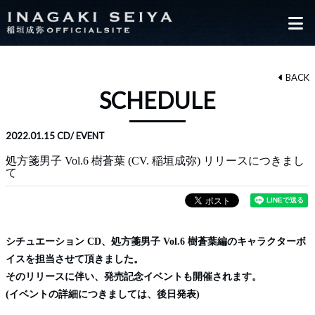
BACK
SCHEDULE
2022.01.15
CD/ EVENT
処方箋男子 Vol.6 樹蒼葉 (CV. 稲垣成弥) リリースにつきまし
て
シチュエーション CD、処方箋男子 Vol.6 樹蒼葉編のキャラクターボ
イスを担当させて頂きました。
そのリリースに伴い、発売記念イベントも開催されます。
(イベントの詳細につきましては、後日発表)