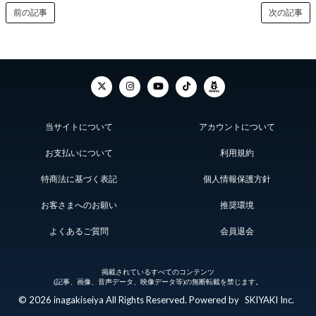
前の記事
次の記事
当サイトについて
アカウントについて
お支払いについて
利用規約
特商法に基づく表記
個人情報保護方針
お客さまへのお願い
推奨環境
よくあるご質問
会員退会
掲載されているすべてのコンテンツ
(記事、画像、音声データ、映像データ等)の無断転載を禁じます。
© 2026 inagakiseiya All Rights Reserved. Powered by
SKIYAKI Inc.