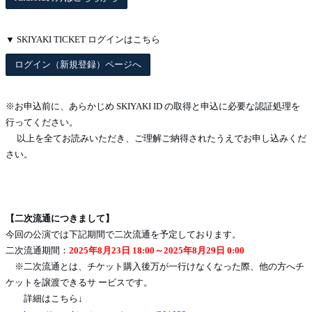
▼ SKIYAKI TICKET ログインはこちら
ログイン（新規登録）ページへ
※お申込前に、あらかじめ SKIYAKI ID の取得と申込に必要な認証処理を
行ってください。
以上を全てお読みいただき、ご理解ご納得されたうえでお申し込みくだ
さい。
【二次流通につきまして】
今回の公演では下記期間で二次流通を予定しております。
二次流通期間：
2025年8月23日 18:00～2025年8月29日 0:00
※二次流通とは、チケット購入後万が一行けなくなった際、他の方へチ
ケットを譲渡できるサ ービスです。
詳細はこちら↓