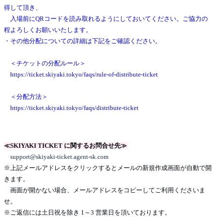
得して頂き、
入場前にQRコードを読み取れるようにしておいてください。ご協力の
程よろしくお願いいたします。
・その他分配についての詳細は下記をご確認ください。
＜チケットの分配ルール＞
https://ticket.skiyaki.tokyo/faqs/rule-of-distribute-ticket
＜分配方法＞
https://ticket.skiyaki.tokyo/faqs/distribute-ticket
≪SKIYAKI TICKET に関するお問合せ先≫
support@skiyaki-ticket.agent-sk.com
※上記メールアドレスをクリックするとメールの新規作成画面が自動で開
きます。
画面が開かない場合、メールアドレスをコピーしてご利用くださいま
せ。
※ご返信には土日祝を除き 1～3 営業日を頂いております。