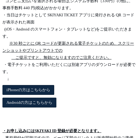
コンビニ支払いを選択される場合は,システム手数料（330円）の他に、
事務手数料 440 円(税込)がかかります。
・当日はチケットとして SKIYAKI TICKET アプリに発行される QR コード
が表示された画面
(iOS・Android のスマートフォン・タブレットなど)をご提示いただきま
す。
※30 秒ごとに QR コードが更新される電子チケットのため、スクリー
ンショットやプリントアウトでの
ご提示ですと、無効になりますのでご注意ください。
・電子チケットをご利用いただくには別途アプリのダウンロードが必要で
す。
↓
iPhoneの方はこちらから
Androidの方はこちらから
・お申し込みにはSKIYAKI ID 登録が必要となります。
事前登録が可能ですので、ページ下部のリンクより販売開始前のご準備