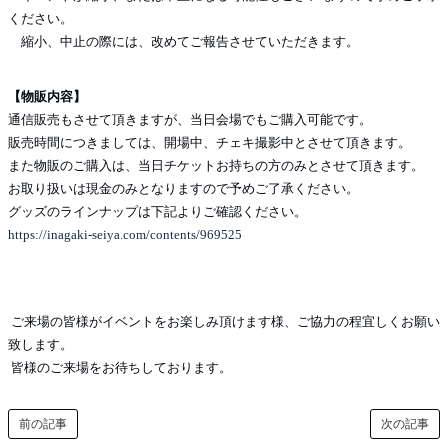
ください。
縮小、中止の際には、改めてご報告させていただきます。
【物販内容】
通信販売もさせて頂きますが、当日会場でもご購入可能です。
販売時間につきましては、開場中、チェキ撮影中とさせて頂きます。
また物販のご購入は、当日チケットお持ちの方のみとさせて頂きます。
お取り扱いは現金のみとなりますので予めご了承ください。
グッズのラインナップは下記よりご確認ください。
https://inagaki-seiya.com/contents/969525
ご来場の皆様がイベントをお楽しみ頂けます様、ご協力の程宜しくお願い
致します。
皆様のご来場をお待ちしております。
前の記事
次の記事