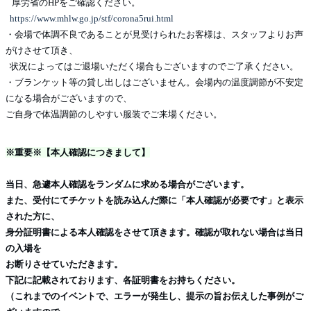
厚労省のHPをご確認ください。
https://www.mhlw.go.jp/stf/corona5rui.html
・会場で体調不良であることが見受けられたお客様は、スタッフよりお声
がけさせて頂き、
状況によってはご退場いただく場合もございますのでご了承ください。
・ブランケット等の貸し出しはございません。会場内の温度調節が不安定
になる場合がございますので、
ご自身で体温調節のしやすい服装でご来場ください。
※重要※【本人確認につきまして】
当日、急遽本人確認をランダムに求める場合がございます。
また、受付にてチケットを読み込んだ際に「本人確認が必要です」と表示
された方に、
身分証明書による本人確認をさせて頂きます。確認が取れない場合は当日
の入場を
お断りさせていただきます。
下記に記載されております、各証明書をお持ちください。
（これまでのイベントで、エラーが発生し、提示の旨お伝えした事例がご